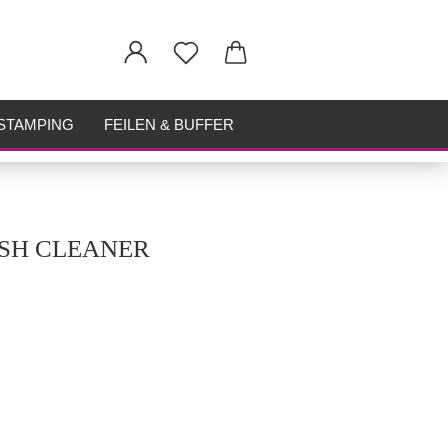
STAMPING
FEILEN & BUFFER
USH CLEANER