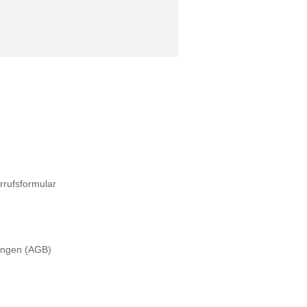
rrufsformular
ungen (AGB)