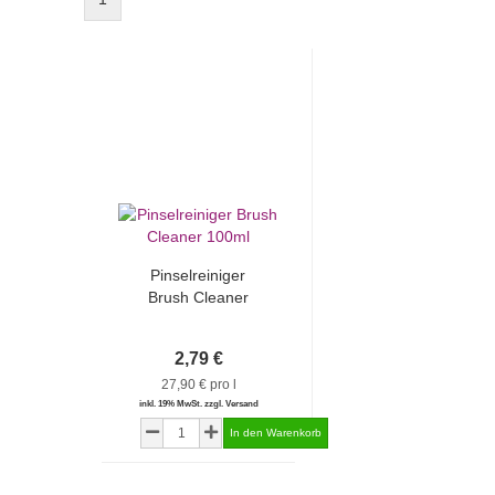
Pinselreiniger
Brush Cleaner
100ml
2,79 €
27,90 € pro l
inkl. 19% MwSt. zzgl. Versand