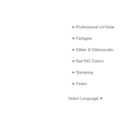
Professional UV-Gele
Farbgele
Glitter & Glitzerpuder
Nail INC Colors
Stamping
Feilen
Select Language
▼