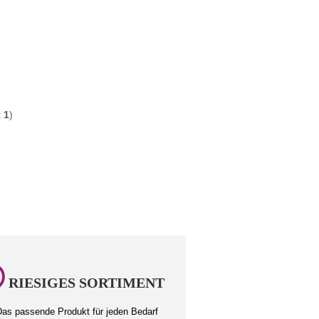
t
1
)
RIESIGES SORTIMENT
as passende Produkt für jeden Bedarf