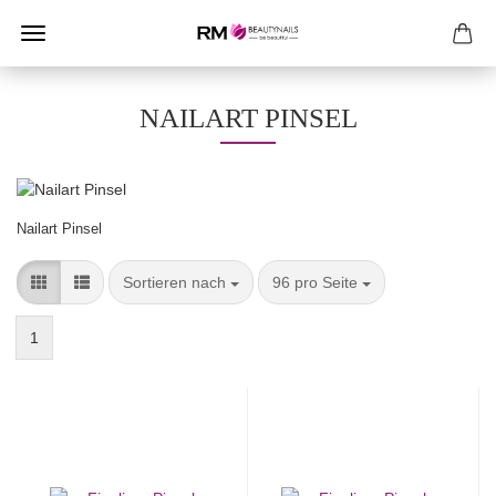
NAILART PINSEL
Nailart Pinsel
Sortieren nach
pro Seite
Sortieren nach
96 pro Seite
1