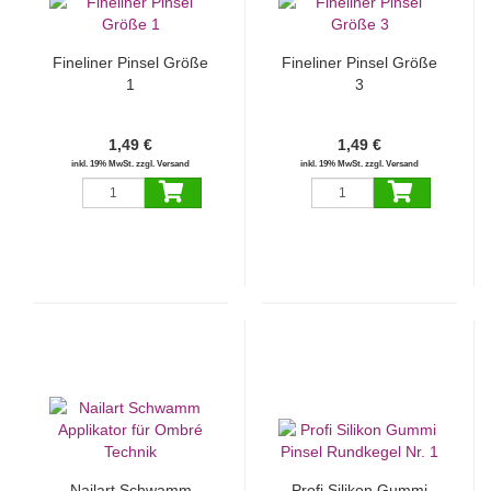
Fineliner Pinsel Größe
Fineliner Pinsel Größe
1
3
1,49 €
1,49 €
inkl. 19% MwSt. zzgl. Versand
inkl. 19% MwSt. zzgl. Versand
Nailart Schwamm
Profi Silikon Gummi