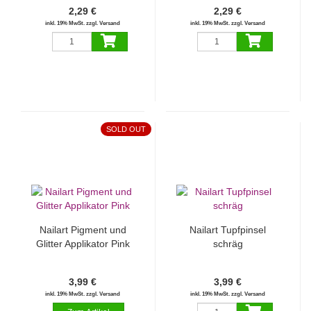
2,29 €
2,29 €
inkl. 19% MwSt. zzgl. Versand
inkl. 19% MwSt. zzgl. Versand
SOLD OUT
Nailart Pigment und
Nailart Tupfpinsel
Glitter Applikator Pink
schräg
3,99 €
3,99 €
inkl. 19% MwSt. zzgl. Versand
inkl. 19% MwSt. zzgl. Versand