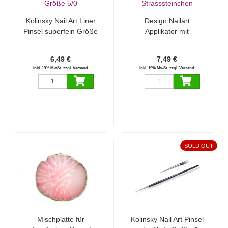
Kolinsky Nail Art Liner
Design Nailart
Pinsel superfein Größe
Applikator mit
5/0
Strasssteinchen
6,49 €
7,49 €
inkl. 19% MwSt. zzgl. Versand
inkl. 19% MwSt. zzgl. Versand
SOLD OUT
Mischplatte für
Kolinsky Nail Art Pinsel