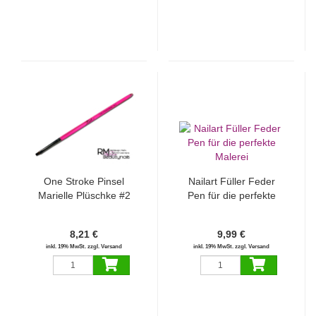
One Stroke Pinsel
Nailart Füller Feder
Marielle Plüschke #2
Pen für die perfekte
Pink
Malerei
8,21 €
9,99 €
inkl. 19% MwSt. zzgl. Versand
inkl. 19% MwSt. zzgl. Versand