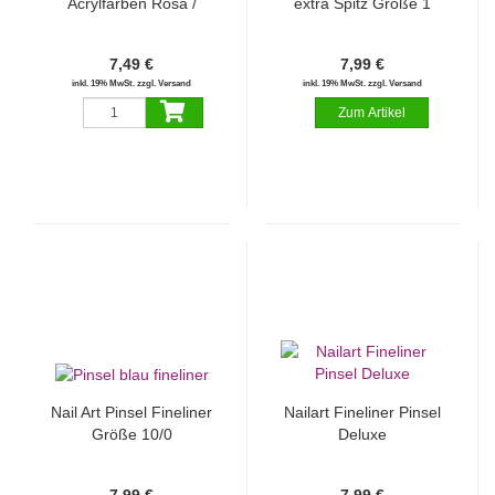
Acrylfarben Rosa /
extra Spitz Größe 1
Präsentationsplatte für
Nailart Marmordesign
7,49 €
7,99 €
inkl. 19% MwSt. zzgl. Versand
inkl. 19% MwSt. zzgl. Versand
Nail Art Pinsel Fineliner
Nailart Fineliner Pinsel
Größe 10/0
Deluxe