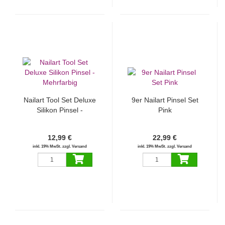
Nailart Tool Set Deluxe
9er Nailart Pinsel Set
Silikon Pinsel -
Pink
Mehrfarbig
12,99 €
22,99 €
inkl. 19% MwSt. zzgl. Versand
inkl. 19% MwSt. zzgl. Versand