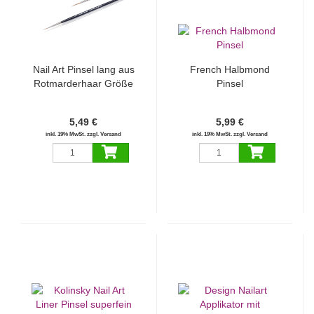
Nail Art Pinsel lang aus
French Halbmond
Rotmarderhaar Größe
Pinsel
2
5,49 €
5,99 €
inkl. 19% MwSt. zzgl. Versand
inkl. 19% MwSt. zzgl. Versand