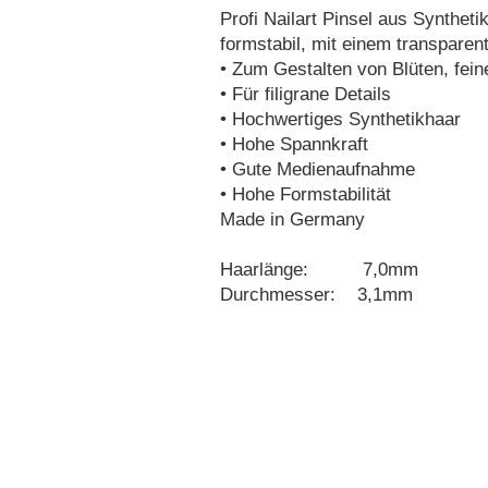
Profi Nailart Pinsel aus Synthet
formstabil, mit einem transparen
• Zum Gestalten von Blüten, fei
• Für filigrane Details
• Hochwertiges Synthetikhaar
• Hohe Spannkraft
• Gute Medienaufnahme
• Hohe Formstabilität
Made in Germany
Haarlänge: 7,0mm
Durchmesser: 3,1mm