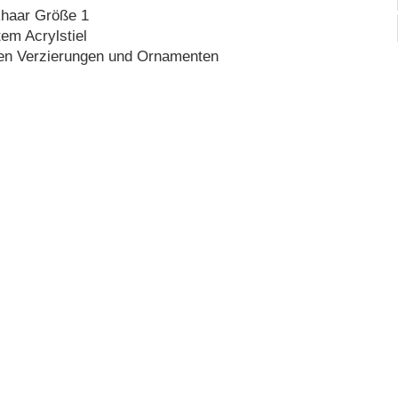
ikhaar Größe 1
tem Acrylstiel
nen Verzierungen und Ornamenten