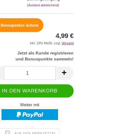
(Ausland abweichend)
Bonuspunkte sichern
4,99 €
inkl. 19% MwSt. zzgl.
Versand
Jetzt als Kunde registrieren
und Bonuspunkte sammeln!
Weiter mit
AUF DEN MERKZETTEL