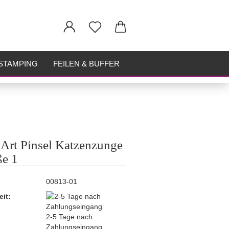
STAMPING
FEILEN & BUFFER
 Art Pinsel Katzenzunge
e 1
00813-01
eit:
2-5 Tage nach
Zahlungseingang