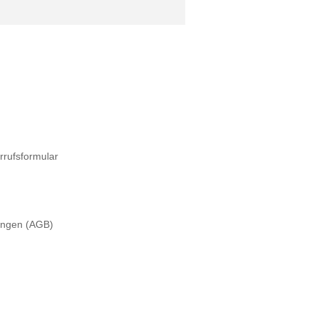
rrufsformular
ungen (AGB)