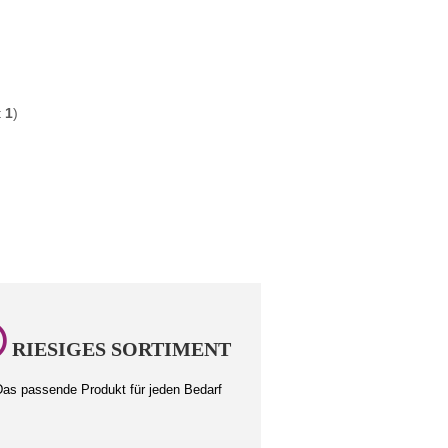
t
1
)
RIESIGES SORTIMENT
as passende Produkt für jeden Bedarf