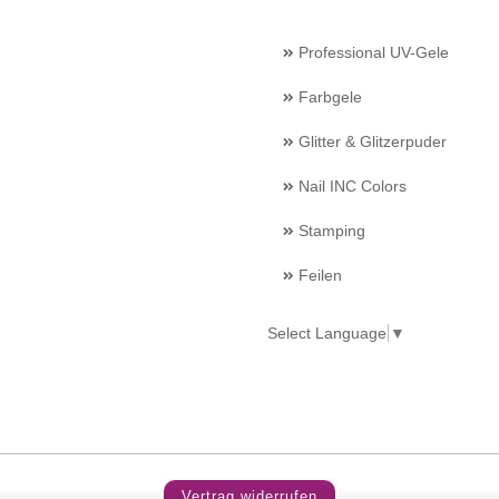
Professional UV-Gele
Farbgele
Glitter & Glitzerpuder
Nail INC Colors
Stamping
Feilen
Select Language
▼
Vertrag widerrufen