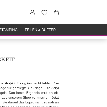
STAMPING
FEILEN & BUFFER
GKEIT
ige
Acryl Flüssigkeit
nicht fehlen. Sie
age für gepflegte Gel-Nägel. Die Acryl
gels. Das beste Ergebnis wird erzielt,
r
aus unserem Shop vermischen. Jetzt
n Sie darauf das Liquid nicht zu nah an