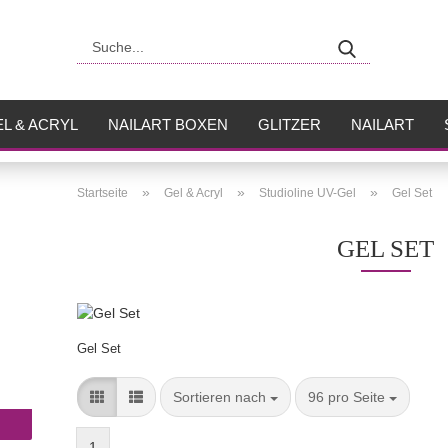
Suche...
L & ACRYL
NAILART BOXEN
GLITZER
NAILART
USH
FLÜSSIGKEITEN
»
»
»
Startseite
Gel & Acryl
Studioline UV-Gel
Gel Set
GEL SET
Gel Set
Sortieren nach
pro Seite
Sortieren nach
96 pro Seite
1