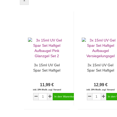
3x 15ml UV Gel
3x 15ml UV Gel
Spar Set Haftgel
Spar Set Haftgel
Aufbaugel Pink
Aufbaugel
Glanzgel Set 2
Versiegelungsgel
11,99 €
12,99 €
inkl. 19% MwSt. zzgl. Versand
inkl. 19% MwSt. zzgl. Versand