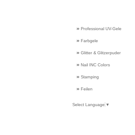
Professional UV-Gele
Farbgele
Glitter & Glitzerpuder
Nail INC Colors
Stamping
Feilen
Select Language
▼