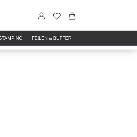
STAMPING
FEILEN & BUFFER