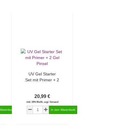
UV Gel Starter
Set mit Primer + 2
Gel Pinsel
20,99 €
inkl. 19% MwSt. zzgl. Versand