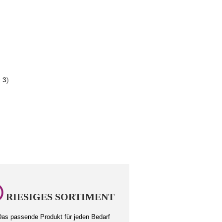
t
3
)
RIESIGES SORTIMENT
as passende Produkt für jeden Bedarf