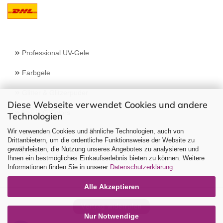
Professional UV-Gele
Farbgele
Glitter & Glitzerpuder
Diese Webseite verwendet Cookies und andere
Nail INC Colors
Technologien
Wir verwenden Cookies und ähnliche Technologien, auch von
Stamping
Drittanbietern, um die ordentliche Funktionsweise der Website zu
gewährleisten, die Nutzung unseres Angebotes zu analysieren und
Feilen
Ihnen ein bestmögliches Einkaufserlebnis bieten zu können. Weitere
Informationen finden Sie in unserer
Datenschutzerklärung
.
Alle Akzeptieren
Vertrag widerrufen
Nur Notwendige