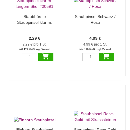
Staubbürste
Staubpinsel Schwarz /
Staubpinsel klar m.
Rosa
langem Stiel #00591
2,29 €
4,99 €
2,29 € pro 1 St.
4,99 € pro 1 St.
inkl. 19% MwSt. zzgl. Versand
inkl. 19% MwSt. zzgl. Versand
Einhorn Staubpinsel
Staubpinsel Rose-Gold