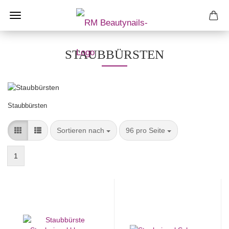
STAUBBÜRSTEN
Staubbürsten
Sortieren nach
pro Seite
Sortieren nach
96 pro Seite
1