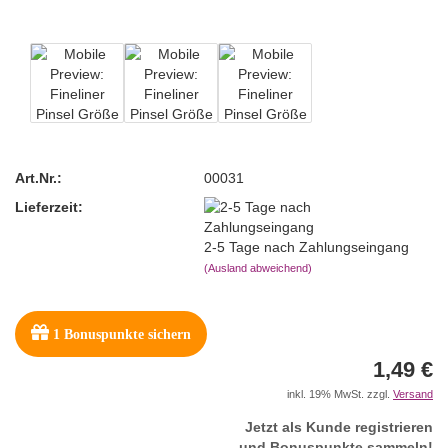
Art.Nr.:
00031
Lieferzeit:
2-5 Tage nach Zahlungseingang
(Ausland abweichend)
1
Bonuspunkte sichern
1,49 €
inkl. 19% MwSt. zzgl.
Versand
Jetzt als Kunde registrieren
und Bonuspunkte sammeln!