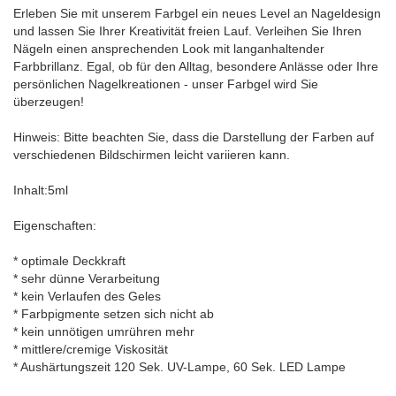
Erleben Sie mit unserem Farbgel ein neues Level an Nageldesign
und lassen Sie Ihrer Kreativität freien Lauf. Verleihen Sie Ihren
Nägeln einen ansprechenden Look mit langanhaltender
Farbbrillanz. Egal, ob für den Alltag, besondere Anlässe oder Ihre
persönlichen Nagelkreationen - unser Farbgel wird Sie
überzeugen!
Hinweis: Bitte beachten Sie, dass die Darstellung der Farben auf
verschiedenen Bildschirmen leicht variieren kann.
Inhalt:5ml
Eigenschaften:
* optimale Deckkraft
* sehr dünne Verarbeitung
* kein Verlaufen des Geles
* Farbpigmente setzen sich nicht ab
* kein unnötigen umrühren mehr
* mittlere/cremige Viskosität
* Aushärtungszeit 120 Sek. UV-Lampe, 60 Sek. LED Lampe