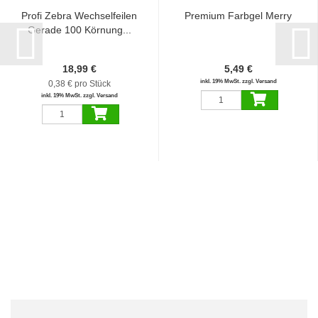
Profi Zebra Wechselfeilen
Premium Farbgel Merry
Gerade 100 Körnung...
18,99 €
5,49 €
inkl. 19% MwSt. zzgl. Versand
0,38 € pro Stück
inkl. 19% MwSt. zzgl. Versand