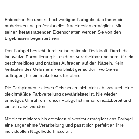
Entdecken Sie unsere hochwertigen Farbgele, das Ihnen ein
müheloses und professionelles Nageldesign ermöglicht. Mit
seinen herausragenden Eigenschaften werden Sie von den
Ergebnissen begeistert sein!
Das Farbgel besticht durch seine optimale Deckkraft. Durch die
innovative Formulierung ist es dünn verarbeitbar und sorgt für ein
geschmeidiges und präzises Auftragen auf den Nägeln. Kein
Verlaufen des Gels mehr - es bleibt genau dort, wo Sie es
auftragen, für ein makelloses Ergebnis.
Die Farbpigmente dieses Gels setzen sich nicht ab, wodurch eine
gleichmäßige Farbverteilung gewährleistet ist. Nie wieder
unnötiges Umrühren - unser Farbgel ist immer einsatzbereit und
einfach anzuwenden.
Mit einer mittleren bis cremigen Viskosität ermöglicht das Farbgel
eine angenehme Verarbeitung und passt sich perfekt an Ihre
individuellen Nagelbedürfnisse an.