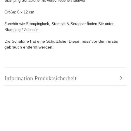
Stamping Schablone mit verschiedenen Motiven
Größe: 6 x 12 cm
Zubehör wie Stampinglack, Stempel & Scrapper finden Sie unter
Stamping / Zubehör.
Die Schalone hat eine Schutzfolie. Diese muss vor dem ersten
gebrauch entfernt werden.
Information Produktsicherheit