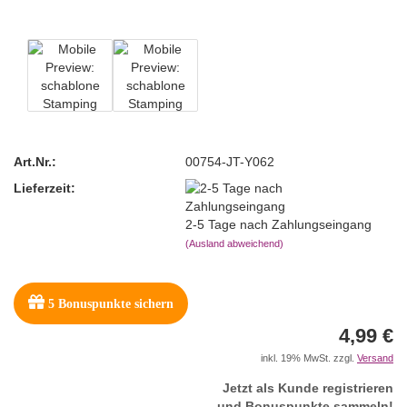
Art.Nr.:
00754-JT-Y062
Lieferzeit:
2-5 Tage nach Zahlungseingang
(Ausland abweichend)
5
Bonuspunkte sichern
4,99 €
inkl. 19% MwSt. zzgl.
Versand
Jetzt als Kunde registrieren
und Bonuspunkte sammeln!