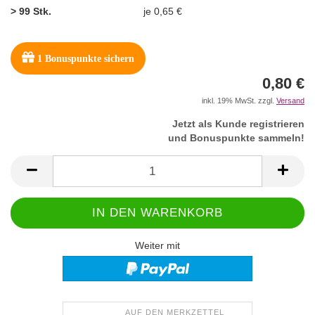
> 99 Stk.
je 0,65 €
1
Bonuspunkte sichern
0,80 €
inkl. 19% MwSt. zzgl.
Versand
Jetzt als Kunde registrieren
und Bonuspunkte sammeln!
Weiter mit
AUF DEN MERKZETTEL