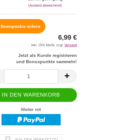
(Ausland abweichend)
Bonuspunkte sichern
6,99 €
inkl. 19% MwSt. zzgl.
Versand
Jetzt als Kunde registrieren
und Bonuspunkte sammeln!
Weiter mit
AUF DEN MERKZETTEL