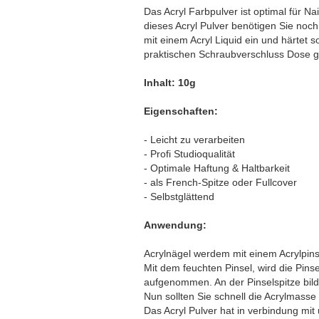
Das Acryl Farbpulver ist optimal für Nai
dieses Acryl Pulver benötigen Sie noch
mit einem Acryl Liquid ein und härtet s
praktischen Schraubverschluss Dose ge
Inhalt: 10g
Eigenschaften:
- Leicht zu verarbeiten
- Profi Studioqualität
- Optimale Haftung & Haltbarkeit
- als French-Spitze oder Fullcover
- Selbstglättend
Anwendung:
Acrylnägel werdem mit einem Acrylpinsel
Mit dem feuchten Pinsel, wird die Pinse
aufgenommen. An der Pinselspitze bilde
Nun sollten Sie schnell die Acrylmass
Das Acryl Pulver hat in verbindung mit