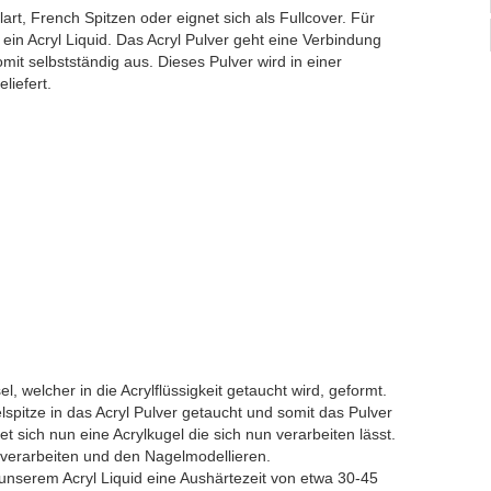
lart, French Spitzen oder eignet sich als Fullcover. Für
 ein Acryl Liquid. Das Acryl Pulver geht eine Verbindung
omit selbstständig aus. Dieses Pulver wird in einer
liefert.
, welcher in die Acrylflüssigkeit getaucht wird, geformt.
lspitze in das Acryl Pulver getaucht und somit das Pulver
t sich nun eine Acrylkugel die sich nun verarbeiten lässt.
e verarbeiten und den Nagelmodellieren.
 unserem Acryl Liquid eine Aushärtezeit von etwa 30-45