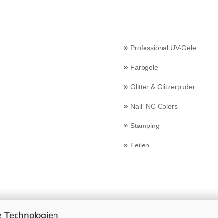
Professional UV-Gele
Farbgele
Glitter & Glitzerpuder
Nail INC Colors
Stamping
Feilen
 Technologien