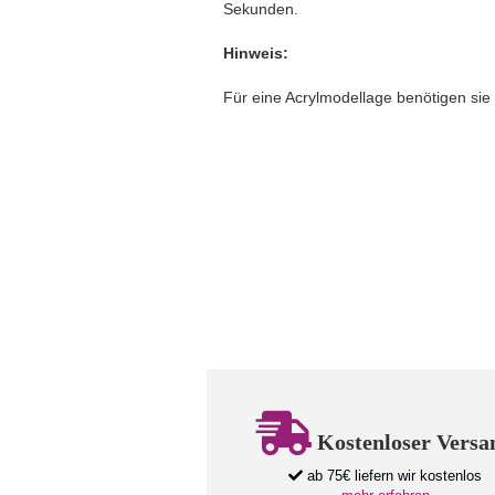
Sekunden.
Hinweis:
Für eine Acrylmodellage benötigen sie 
Kostenloser Versa
ab 75€ liefern wir kostenlos