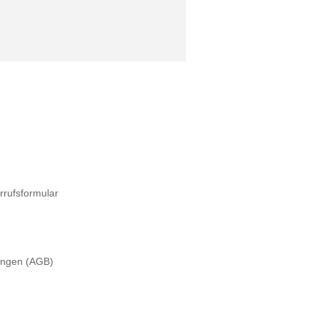
rrufsformular
ungen (AGB)