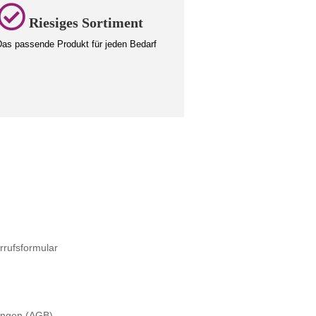
Riesiges Sortiment
as passende Produkt für jeden Bedarf
rrufsformular
ungen (AGB)