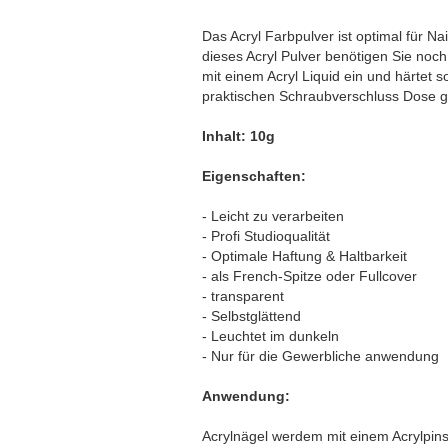
Das Acryl Farbpulver ist optimal für Nai
dieses Acryl Pulver benötigen Sie noch
mit einem Acryl Liquid ein und härtet s
praktischen Schraubverschluss Dose ge
Inhalt: 10g
Eigenschaften:
- Leicht zu verarbeiten
- Profi Studioqualität
- Optimale Haftung & Haltbarkeit
- als French-Spitze oder Fullcover
- transparent
- Selbstglättend
- Leuchtet im dunkeln
- Nur für die Gewerbliche anwendung
Anwendung:
Acrylnägel werdem mit einem Acrylpinsel