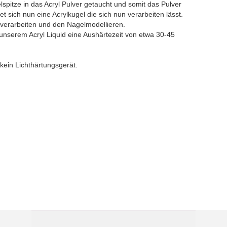
lspitze in das Acryl Pulver getaucht und somit das Pulver
t sich nun eine Acrylkugel die sich nun verarbeiten lässt.
e verarbeiten und den Nagelmodellieren.
 unserem Acryl Liquid eine Aushärtezeit von etwa 30-45
kein Lichthärtungsgerät.