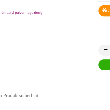
7
n Produktsicherheit