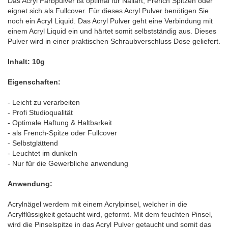
Das Acryl Farbpulver ist optimal für Nailart, French Spitzen oder
eignet sich als Fullcover. Für dieses Acryl Pulver benötigen Sie
noch ein Acryl Liquid. Das Acryl Pulver geht eine Verbindung mit
einem Acryl Liquid ein und härtet somit selbstständig aus. Dieses
Pulver wird in einer praktischen Schraubverschluss Dose geliefert.
Inhalt: 10g
Eigenschaften:
- Leicht zu verarbeiten
- Profi Studioqualität
- Optimale Haftung & Haltbarkeit
- als French-Spitze oder Fullcover
- Selbstglättend
- Leuchtet im dunkeln
- Nur für die Gewerbliche anwendung
Anwendung:
Acrylnägel werdem mit einem Acrylpinsel, welcher in die
Acrylflüssigkeit getaucht wird, geformt. Mit dem feuchten Pinsel,
wird die Pinselspitze in das Acryl Pulver getaucht und somit das