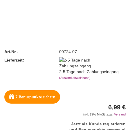
Art.Nr.:
00724-07
Lieferzeit:
2-5 Tage nach Zahlungseingang
(Ausland abweichend)
7
Bonuspunkte sichern
6,99 €
inkl. 19% MwSt. zzgl.
Versand
Jetzt als Kunde registrieren
und Bonuspunkte sammeln!