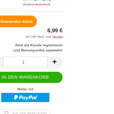
(Ausland abweichend)
Bonuspunkte sichern
6,99 €
inkl. 19% MwSt. zzgl.
Versand
Jetzt als Kunde registrieren
und Bonuspunkte sammeln!
Weiter mit
AUF DEN MERKZETTEL