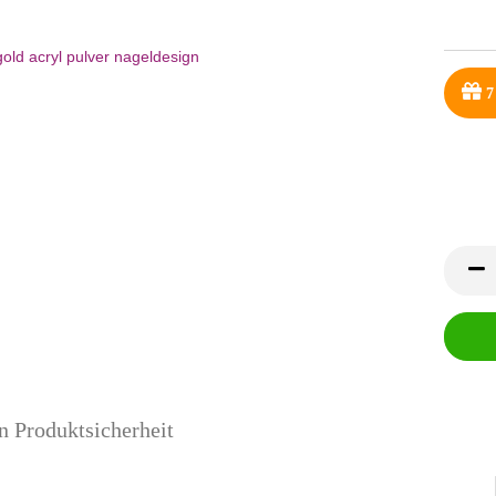
7
n Produktsicherheit