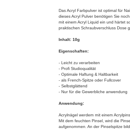
Das Acryl Farbpulver ist optimal für Nai
dieses Acryl Pulver benötigen Sie noch
mit einem Acryl Liquid ein und härtet s
praktischen Schraubverschluss Dose ge
Inhalt: 10g
Eigenschaften:
- Leicht zu verarbeiten
- Profi Studioqualität
- Optimale Haftung & Haltbarkeit
- als French-Spitze oder Fullcover
- Selbstglättend
- Nur für die Gewerbliche anwendung
Anwendung:
Acrylnägel werdem mit einem Acrylpinsel
Mit dem feuchten Pinsel, wird die Pinse
aufgenommen. An der Pinselspitze bilde