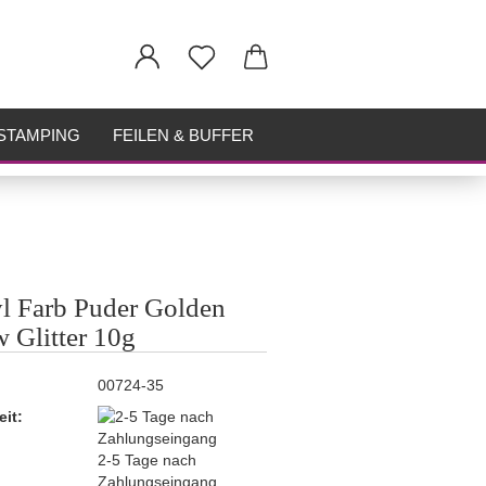
STAMPING
FEILEN & BUFFER
l Farb Puder Golden
 Glitter 10g
00724-35
eit:
2-5 Tage nach
Zahlungseingang