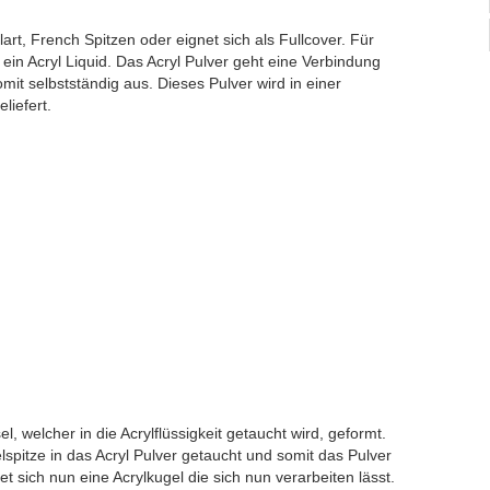
lart, French Spitzen oder eignet sich als Fullcover. Für
 ein Acryl Liquid. Das Acryl Pulver geht eine Verbindung
omit selbstständig aus. Dieses Pulver wird in einer
liefert.
, welcher in die Acrylflüssigkeit getaucht wird, geformt.
lspitze in das Acryl Pulver getaucht und somit das Pulver
t sich nun eine Acrylkugel die sich nun verarbeiten lässt.