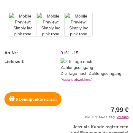
Art.Nr.:
01611-15
Lieferzeit:
2-5 Tage nach Zahlungseingang
(Ausland abweichend)
8
Bonuspunkte sichern
7,99 €
inkl. 19% MwSt. zzgl.
Versand
Jetzt als Kunde registrieren
und Bonuspunkte sammeln!