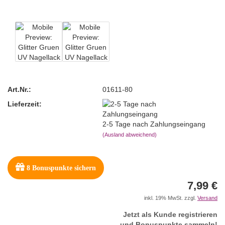
Art.Nr.:
01611-80
Lieferzeit:
2-5 Tage nach Zahlungseingang
(Ausland abweichend)
8
Bonuspunkte sichern
7,99 €
inkl. 19% MwSt. zzgl.
Versand
Jetzt als Kunde registrieren
und Bonuspunkte sammeln!