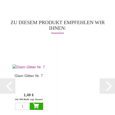
ZU DIESEM PRODUKT EMPFEHLEN WIR
IHNEN:
Glam Glitter Nr. 7
1,49 €
inkl. 19% MwSt. zzgl. Versand