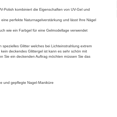
-Polish kombiniert die Eigenschaften von UV-Gel und
 eine perfekte Naturnagelverstärkung und lässt Ihre Nägel
.
ch wie ein Farbgel für eine Gelmodellage verwendet
 spezielles Glitter welches bei Lichteinstrahlung extrem
 kein deckendes Glittergel ist kann es sehr schön mit
n Sie ein deckenden Auftrag möchten müssen Sie das
nde und gepflegte Nagel-Maniküre