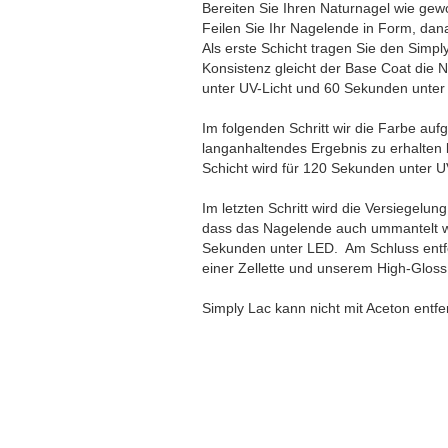
Bereiten Sie Ihren Naturnagel wie gew
Feilen Sie Ihr Nagelende in Form, dana
Als erste Schicht tragen Sie den Simpl
Konsistenz gleicht der Base Coat die 
unter UV-Licht und 60 Sekunden unter
Im folgenden Schritt wir die Farbe au
langanhaltendes Ergebnis zu erhalten 
Schicht wird für 120 Sekunden unter 
Im letzten Schritt wird die Versiegelun
dass das Nagelende auch ummantelt wi
Sekunden unter LED. Am Schluss entfer
einer Zellette und unserem High-Gloss
Simply Lac kann nicht mit Aceton entfe