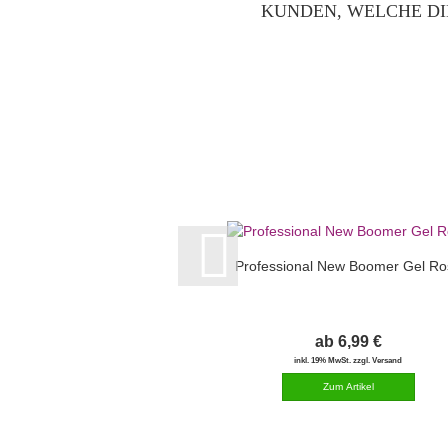
KUNDEN, WELCHE DI
Professional New Boomer Gel Ro
ab 6,99 €
inkl. 19% MwSt. zzgl. Versand