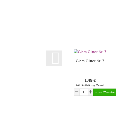
Glam Glitter Nr. 7
1,49 €
inkl. 19% MwSt. zzgl. Versand