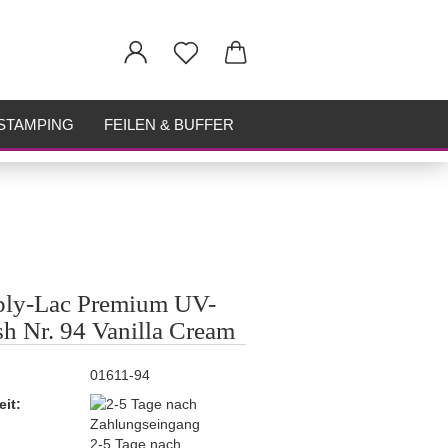
STAMPING
FEILEN & BUFFER
ply-Lac Premium UV-
sh Nr. 94 Vanilla Cream
01611-94
eit:
2-5 Tage nach