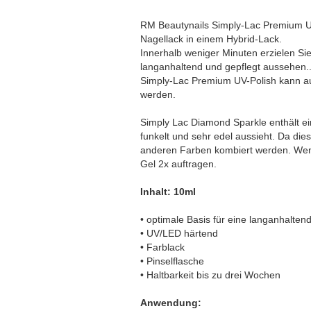
RM Beautynails Simply-Lac Premium UV
Nagellack in einem Hybrid-Lack.
Innerhalb weniger Minuten erzielen Sie
langanhaltend und gepflegt aussehen.
Simply-Lac Premium UV-Polish kann au
werden.
Simply Lac Diamond Sparkle enthält ein
funkelt und sehr edel aussieht. Da dies
anderen Farben kombiert werden. Wen
Gel 2x auftragen.
Inhalt: 10ml
• optimale Basis für eine langanhalte
• UV/LED härtend
• Farblack
• Pinselflasche
• Haltbarkeit bis zu drei Wochen
Anwendung: