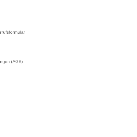
rrufsformular
ungen (AGB)