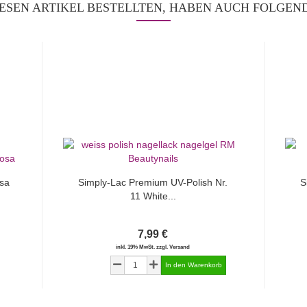
ESEN ARTIKEL BESTELLTEN, HABEN AUCH FOLGEND
sa
Simply-Lac Premium UV-Polish Nr.
S
11 White...
7,99 €
inkl. 19% MwSt. zzgl. Versand