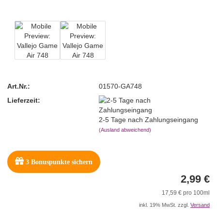
Art.Nr.:
01570-GA748
Lieferzeit:
2-5 Tage nach Zahlungseingang
(Ausland abweichend)
3
Bonuspunkte sichern
2,99 €
17,59 € pro 100ml
inkl. 19% MwSt. zzgl.
Versand