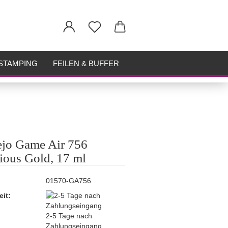
STAMPING
FEILEN & BUFFER
ejo Game Air 756
ious Gold, 17 ml
01570-GA756
eit:
2-5 Tage nach
Zahlungseingang