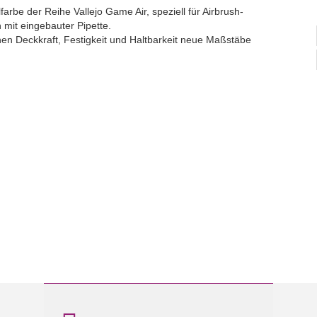
rbe der Reihe Vallejo Game Air, speziell für Airbrush-
n mit eingebauter Pipette.
hen Deckkraft, Festigkeit und Haltbarkeit neue Maßstäbe