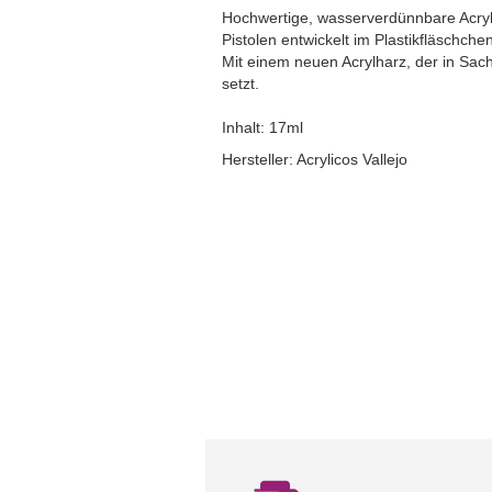
Hochwertige, wasserverdünnbare Acrylfa
Pistolen entwickelt im Plastikfläschche
Mit einem neuen Acrylharz, der in Sac
setzt.
Inhalt: 17ml
Hersteller: Acrylicos Vallejo