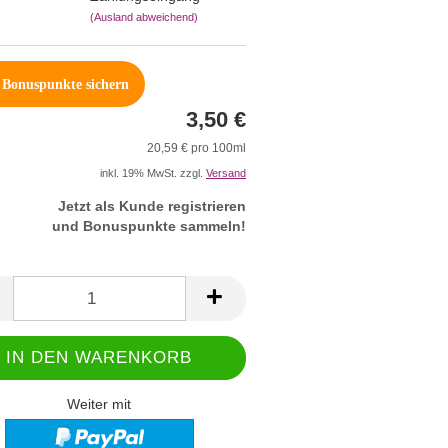
(Ausland abweichend)
Bonuspunkte sichern
3,50 €
20,59 € pro 100ml
inkl. 19% MwSt. zzgl.
Versand
Jetzt als Kunde registrieren
und Bonuspunkte sammeln!
Weiter mit