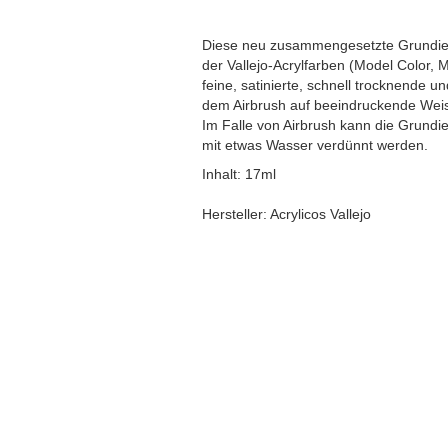
Diese neu zusammengesetzte Grundieru
der Vallejo-Acrylfarben (Model Color, 
feine, satinierte, schnell trocknende u
dem Airbrush auf beeindruckende Wei
Im Falle von Airbrush kann die Grundi
mit etwas Wasser verdünnt werden.
Inhalt: 17ml
Hersteller: Acrylicos Vallejo