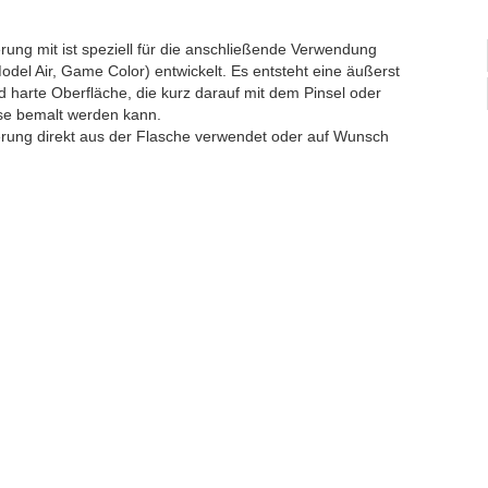
ng mit ist speziell für die anschließende Verwendung
Model Air, Game Color) entwickelt. Es entsteht eine äußerst
nd harte Oberfläche, die kurz darauf mit dem Pinsel oder
se bemalt werden kann.
erung direkt aus der Flasche verwendet oder auf Wunsch