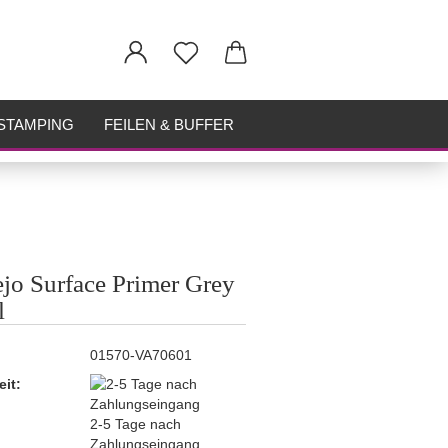
STAMPING
FEILEN & BUFFER
ejo Surface Primer Grey
l
01570-VA70601
eit:
2-5 Tage nach
Zahlungseingang