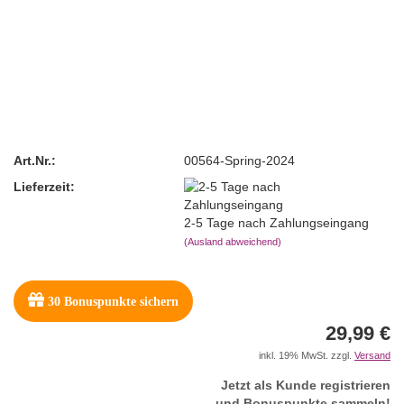
Art.Nr.:
00564-Spring-2024
Lieferzeit:
2-5 Tage nach Zahlungseingang
(Ausland abweichend)
30
Bonuspunkte sichern
29,99 €
inkl. 19% MwSt. zzgl.
Versand
Jetzt als Kunde registrieren
und Bonuspunkte sammeln!