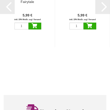
Fairytale
5,99 €
5,99 €
inkl. 19% MwSt. zzgl. Versand
inkl. 19% MwSt. zzgl. Versand