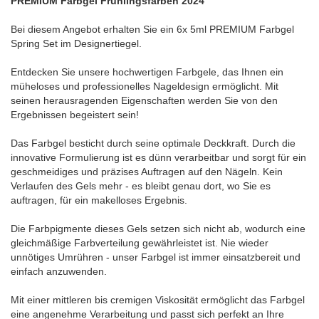
PREMIUM Farbgel Frühlingsfarben 2024
Bei diesem Angebot erhalten Sie ein 6x 5ml PREMIUM Farbgel
Spring Set im Designertiegel.
Entdecken Sie unsere hochwertigen Farbgele, das Ihnen ein
müheloses und professionelles Nageldesign ermöglicht. Mit
seinen herausragenden Eigenschaften werden Sie von den
Ergebnissen begeistert sein!
Das Farbgel besticht durch seine optimale Deckkraft. Durch die
innovative Formulierung ist es dünn verarbeitbar und sorgt für ein
geschmeidiges und präzises Auftragen auf den Nägeln. Kein
Verlaufen des Gels mehr - es bleibt genau dort, wo Sie es
auftragen, für ein makelloses Ergebnis.
Die Farbpigmente dieses Gels setzen sich nicht ab, wodurch eine
gleichmäßige Farbverteilung gewährleistet ist. Nie wieder
unnötiges Umrühren - unser Farbgel ist immer einsatzbereit und
einfach anzuwenden.
Mit einer mittleren bis cremigen Viskosität ermöglicht das Farbgel
eine angenehme Verarbeitung und passt sich perfekt an Ihre