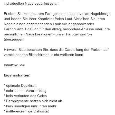
individuellen Nagelbedürfnisse an.
Erleben Sie mit unserem Farbgel ein neues Level an Nageldesign
und lassen Sie Ihrer Kreativität freien Lauf. Verleihen Sie Ihren
Nägeln einen ansprechenden Look mit langanhaltender
Farbbrillanz. Egal, ob für den Alltag, besondere Anlässe oder Ihre
persönlichen Nagelkreationen - unser Farbgel wird Sie
überzeugen!
Hinweis: Bitte beachten Sie, dass die Darstellung der Farben auf
verschiedenen Bildschirmen leicht variieren kann.
Inhalt:6x 5ml
Eigenschaften:
* optimale Deckkraft
* sehr dünne Verarbeitung
* kein Verlaufen des Geles
* Farbpigmente setzen sich nicht ab
* kein unnötigen umrühren mehr
* mittlere/cremige Viskosität