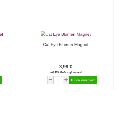
Cat Eye Blumen Magnet
3,99 €
inkl. 19% MwSt. zzgl. Versand