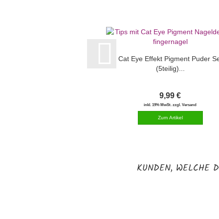
Cat Eye Effekt Pigment Puder Se
(5teilig)...
9,99 €
inkl. 19% MwSt. zzgl. Versand
KUNDEN, WELCHE D