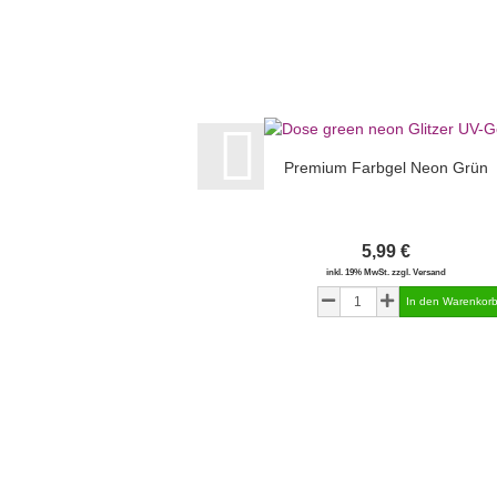
Premium Farbgel Neon Grün
5,99 €
inkl. 19% MwSt. zzgl. Versand