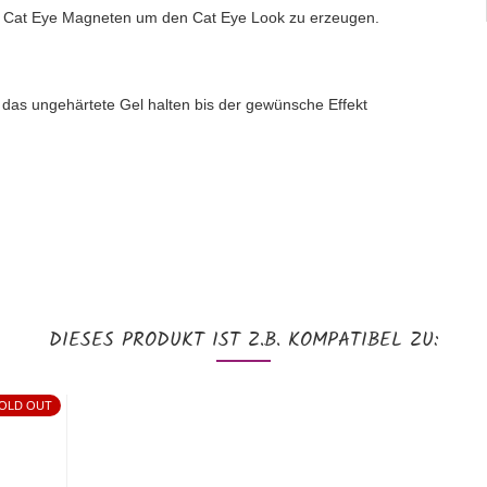
en Cat Eye Magneten um den Cat Eye Look zu erzeugen.
das ungehärtete Gel halten bis der gewünsche Effekt
DIESES PRODUKT IST Z.B. KOMPATIBEL ZU:
OLD OUT