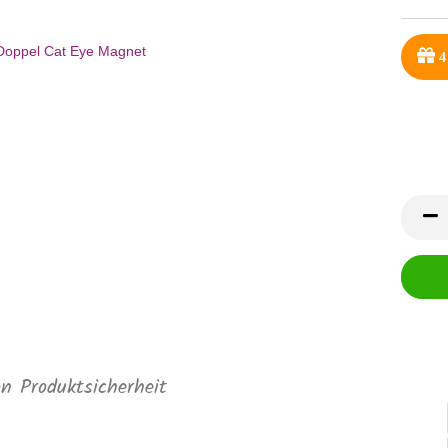
4
on Produktsicherheit