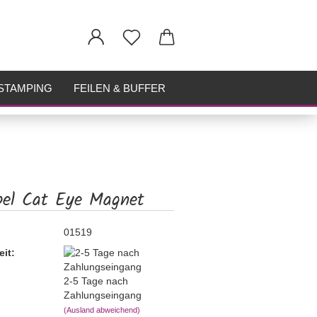
STAMPING
FEILEN & BUFFER
pel Cat Eye Magnet
01519
eit:
2-5 Tage nach
Zahlungseingang
(Ausland abweichend)