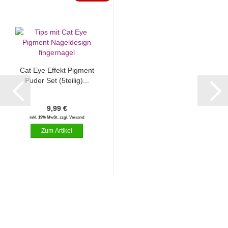
Cat Eye Effekt Pigment
Puder Set (5teilig)...
9,99 €
inkl. 19% MwSt. zzgl. Versand