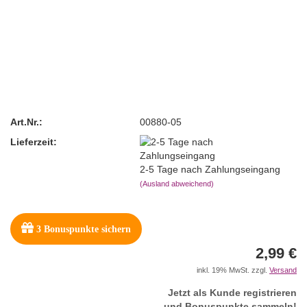
Art.Nr.:
00880-05
Lieferzeit:
2-5 Tage nach Zahlungseingang
(Ausland abweichend)
3
Bonuspunkte sichern
2,99 €
inkl. 19% MwSt. zzgl.
Versand
Jetzt als Kunde registrieren
und Bonuspunkte sammeln!