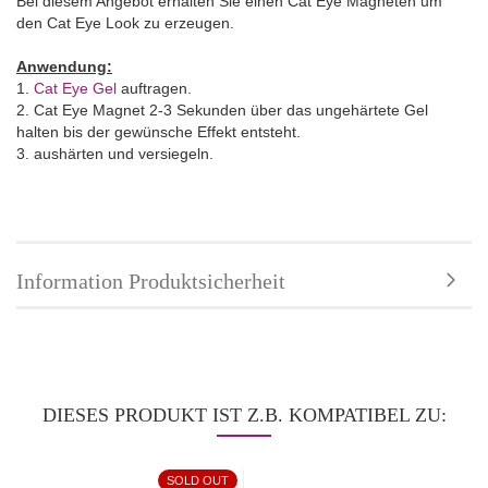
Bei diesem Angebot erhalten Sie einen Cat Eye Magneten um
den Cat Eye Look zu erzeugen.
Anwendung:
1.
Cat Eye Gel
auftragen.
2. Cat Eye Magnet 2-3 Sekunden über das ungehärtete Gel
halten bis der gewünsche Effekt entsteht.
3. aushärten und versiegeln.
Information Produktsicherheit
DIESES PRODUKT IST Z.B. KOMPATIBEL ZU:
SOLD OUT