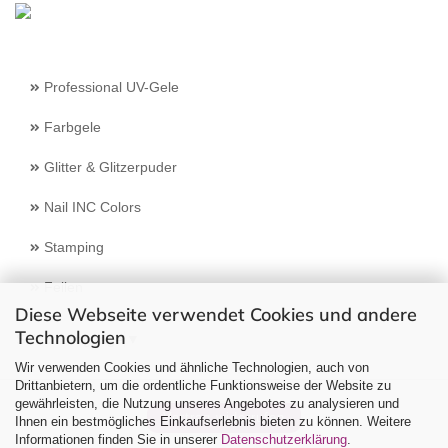
Professional UV-Gele
Farbgele
Glitter & Glitzerpuder
Nail INC Colors
Stamping
Feilen
Diese Webseite verwendet Cookies und andere
Technologien
Select Language
▼
Wir verwenden Cookies und ähnliche Technologien, auch von
Drittanbietern, um die ordentliche Funktionsweise der Website zu
gewährleisten, die Nutzung unseres Angebotes zu analysieren und
Vertrag widerrufen
Ihnen ein bestmögliches Einkaufserlebnis bieten zu können. Weitere
Informationen finden Sie in unserer
Datenschutzerklärung
.