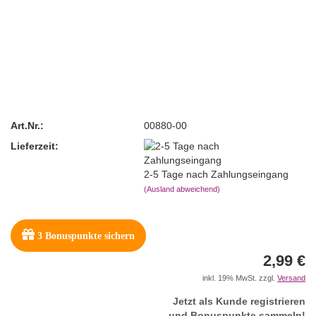
Art.Nr.:
00880-00
Lieferzeit:
2-5 Tage nach Zahlungseingang
(Ausland abweichend)
3
Bonuspunkte sichern
2,99 €
inkl. 19% MwSt. zzgl.
Versand
Jetzt als Kunde registrieren
und Bonuspunkte sammeln!