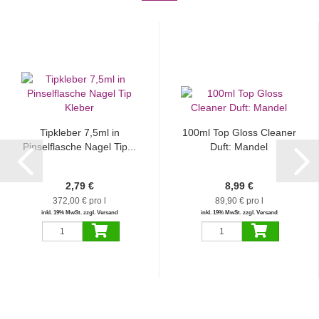
Tipkleber 7,5ml in
100ml Top Gloss Cleaner
Pinselflasche Nagel Tip...
Duft: Mandel
2,79 €
8,99 €
372,00 € pro l
89,90 € pro l
inkl. 19% MwSt. zzgl. Versand
inkl. 19% MwSt. zzgl. Versand