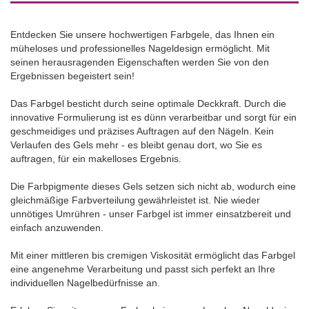
Entdecken Sie unsere hochwertigen Farbgele, das Ihnen ein
müheloses und professionelles Nageldesign ermöglicht. Mit
seinen herausragenden Eigenschaften werden Sie von den
Ergebnissen begeistert sein!
Das Farbgel besticht durch seine optimale Deckkraft. Durch die
innovative Formulierung ist es dünn verarbeitbar und sorgt für ein
geschmeidiges und präzises Auftragen auf den Nägeln. Kein
Verlaufen des Gels mehr - es bleibt genau dort, wo Sie es
auftragen, für ein makelloses Ergebnis.
Die Farbpigmente dieses Gels setzen sich nicht ab, wodurch eine
gleichmäßige Farbverteilung gewährleistet ist. Nie wieder
unnötiges Umrühren - unser Farbgel ist immer einsatzbereit und
einfach anzuwenden.
Mit einer mittleren bis cremigen Viskosität ermöglicht das Farbgel
eine angenehme Verarbeitung und passt sich perfekt an Ihre
individuellen Nagelbedürfnisse an.