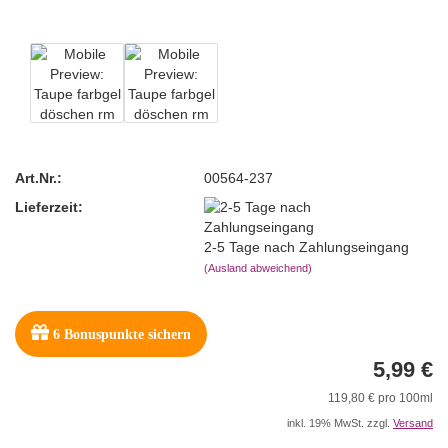
Art.Nr.:
00564-237
Lieferzeit:
2-5 Tage nach Zahlungseingang
(Ausland abweichend)
6
Bonuspunkte sichern
5,99 €
119,80 € pro 100ml
inkl. 19% MwSt. zzgl.
Versand