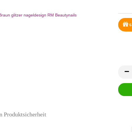
6
n Produktsicherheit