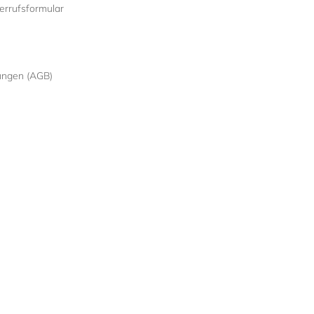
rrufsformular
ungen (AGB)