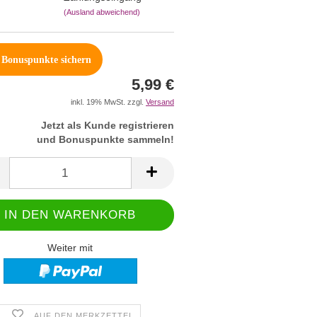
(Ausland abweichend)
Bonuspunkte sichern
5,99 €
inkl. 19% MwSt. zzgl.
Versand
Jetzt als Kunde registrieren
und Bonuspunkte sammeln!
Weiter mit
AUF DEN MERKZETTEL