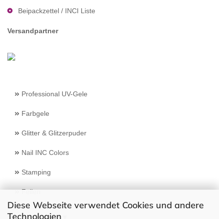
Beipackzettel / INCI Liste
Versandpartner
Professional UV-Gele
Farbgele
Glitter & Glitzerpuder
Nail INC Colors
Stamping
Feilen
Diese Webseite verwendet Cookies und andere
Technologien
Select Language
▼