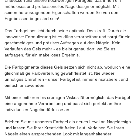
Entdecken Sie unsere hochwertigen Farbgele, das Ihnen ein
müheloses und professionelles Nageldesign ermöglicht. Mit
seinen herausragenden Eigenschaften werden Sie von den
Ergebnissen begeistert sein!
Das Farbgel besticht durch seine optimale Deckkraft. Durch die
innovative Formulierung ist es dünn verarbeitbar und sorgt für ein
geschmeidiges und präzises Auftragen auf den Nägeln. Kein
Verlaufen des Gels mehr - es bleibt genau dort, wo Sie es
auftragen, für ein makelloses Ergebnis.
Die Farbpigmente dieses Gels setzen sich nicht ab, wodurch eine
gleichmäßige Farbverteilung gewährleistet ist. Nie wieder
unnötiges Umrühren - unser Farbgel ist immer einsatzbereit und
einfach anzuwenden.
Mit einer mittleren bis cremigen Viskosität ermöglicht das Farbgel
eine angenehme Verarbeitung und passt sich perfekt an Ihre
individuellen Nagelbedürfnisse an.
Erleben Sie mit unserem Farbgel ein neues Level an Nageldesign
und lassen Sie Ihrer Kreativität freien Lauf. Verleihen Sie Ihren
Nägeln einen ansprechenden Look mit langanhaltender