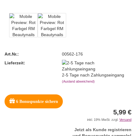
Art.Nr.:
00562-176
Lieferzeit:
2-5 Tage nach Zahlungseingang
(Ausland abweichend)
6
Bonuspunkte sichern
5,99 €
inkl. 19% MwSt. zzgl.
Versand
Jetzt als Kunde registrieren
und Bonuspunkte sammeln!