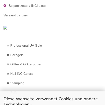
Beipackzettel / INCI Liste
Versandpartner
Professional UV-Gele
Farbgele
Glitter & Glitzerpuder
Nail INC Colors
Stamping
Feilen
Diese Webseite verwendet Cookies und andere
Technologien
Select Language
▼