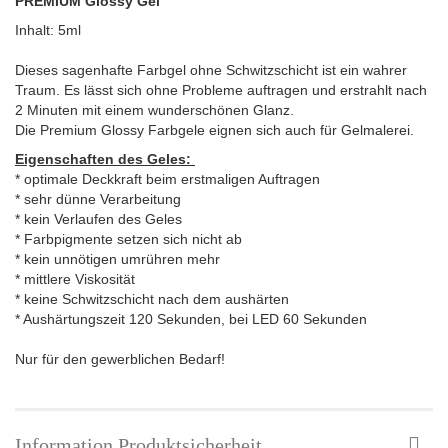
PREMIUM Glossy Gel
Inhalt: 5ml
Dieses sagenhafte Farbgel ohne Schwitzschicht ist ein wahrer
Traum. Es lässt sich ohne Probleme auftragen und erstrahlt nach
2 Minuten mit einem wunderschönen Glanz.
Die Premium Glossy Farbgele eignen sich auch für Gelmalerei.
Eigenschaften des Geles:
* optimale Deckkraft beim erstmaligen Auftragen
* sehr dünne Verarbeitung
* kein Verlaufen des Geles
* Farbpigmente setzen sich nicht ab
* kein unnötigen umrühren mehr
* mittlere Viskosität
* keine Schwitzschicht nach dem aushärten
* Aushärtungszeit 120 Sekunden, bei LED 60 Sekunden
Nur für den gewerblichen Bedarf!
Information Produktsicherheit