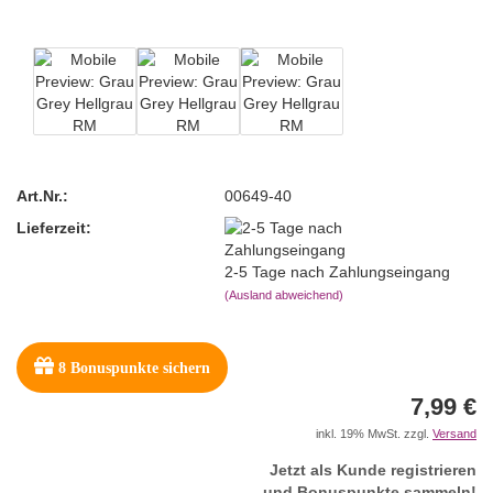
Art.Nr.:
00649-40
Lieferzeit:
2-5 Tage nach Zahlungseingang
(Ausland abweichend)
8
Bonuspunkte sichern
7,99 €
inkl. 19% MwSt. zzgl.
Versand
Jetzt als Kunde registrieren
und Bonuspunkte sammeln!