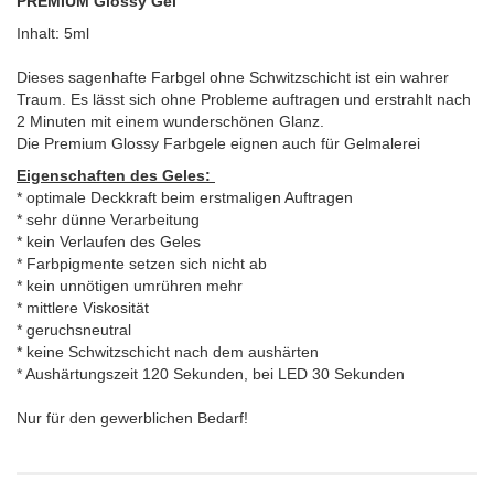
PREMIUM Glossy Gel
Inhalt: 5ml
Dieses sagenhafte Farbgel ohne Schwitzschicht ist ein wahrer
Traum. Es lässt sich ohne Probleme auftragen und erstrahlt nach
2 Minuten mit einem wunderschönen Glanz.
Die Premium Glossy Farbgele eignen auch für Gelmalerei
Eigenschaften des Geles:
* optimale Deckkraft beim erstmaligen Auftragen
* sehr dünne Verarbeitung
* kein Verlaufen des Geles
* Farbpigmente setzen sich nicht ab
* kein unnötigen umrühren mehr
* mittlere Viskosität
* geruchsneutral
* keine Schwitzschicht nach dem aushärten
* Aushärtungszeit 120 Sekunden, bei LED 30 Sekunden
Nur für den gewerblichen Bedarf!