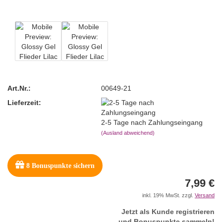
Art.Nr.:
00649-21
Lieferzeit:
2-5 Tage nach Zahlungseingang
(Ausland abweichend)
8
Bonuspunkte sichern
7,99 €
inkl. 19% MwSt. zzgl.
Versand
Jetzt als Kunde registrieren
und Bonuspunkte sammeln!