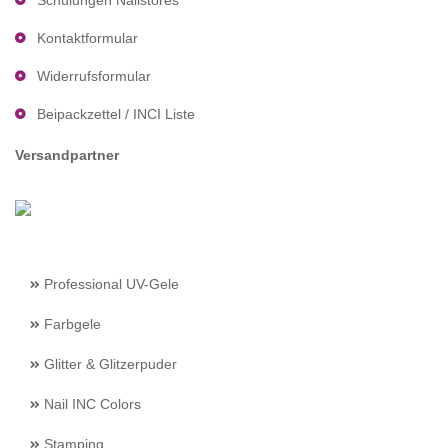
Schulungen Nailstores
Kontaktformular
Widerrufsformular
Beipackzettel / INCI Liste
Versandpartner
Professional UV-Gele
Farbgele
Glitter & Glitzerpuder
Nail INC Colors
Stamping