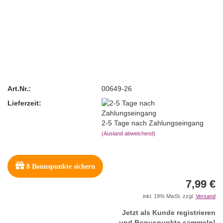
Art.Nr.:
00649-26
Lieferzeit:
2-5 Tage nach Zahlungseingang
(Ausland abweichend)
8
Bonuspunkte sichern
7,99 €
inkl. 19% MwSt. zzgl.
Versand
Jetzt als Kunde registrieren
und Bonuspunkte sammeln!