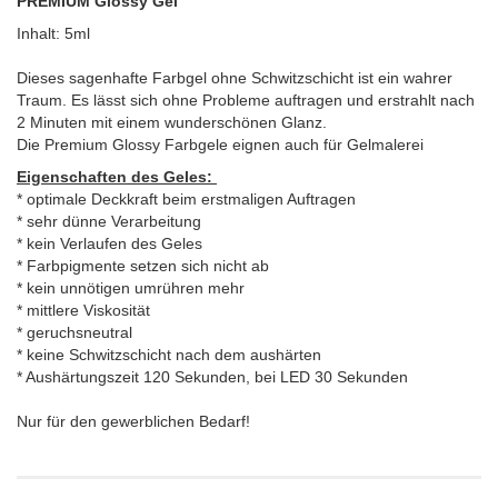
PREMIUM Glossy Gel
Inhalt: 5ml
Dieses sagenhafte Farbgel ohne Schwitzschicht ist ein wahrer
Traum. Es lässt sich ohne Probleme auftragen und erstrahlt nach
2 Minuten mit einem wunderschönen Glanz.
Die Premium Glossy Farbgele eignen auch für Gelmalerei
Eigenschaften des Geles:
* optimale Deckkraft beim erstmaligen Auftragen
* sehr dünne Verarbeitung
* kein Verlaufen des Geles
* Farbpigmente setzen sich nicht ab
* kein unnötigen umrühren mehr
* mittlere Viskosität
* geruchsneutral
* keine Schwitzschicht nach dem aushärten
* Aushärtungszeit 120 Sekunden, bei LED 30 Sekunden
Nur für den gewerblichen Bedarf!