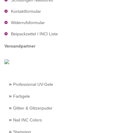
Schulungen Nailstores
Kontaktformular
Widerrufsformular
Beipackzettel / INCI Liste
Versandpartner
Professional UV-Gele
Farbgele
Glitter & Glitzerpuder
Nail INC Colors
Stamping