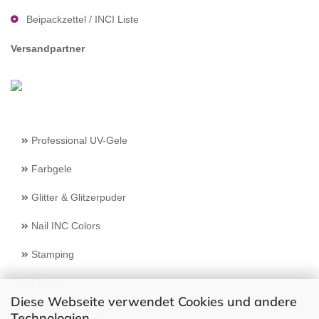
Beipackzettel / INCI Liste
Versandpartner
Professional UV-Gele
Farbgele
Glitter & Glitzerpuder
Nail INC Colors
Stamping
Feilen
Diese Webseite verwendet Cookies und andere
Technologien
Select Language
▼