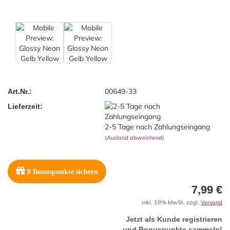
00649-33
Art.Nr.:
Lieferzeit:
2-5 Tage nach Zahlungseingang
(Ausland abweichend)
8
Bonuspunkte sichern
7,99 €
inkl. 19% MwSt. zzgl.
Versand
Jetzt als Kunde registrieren
und Bonuspunkte sammeln!