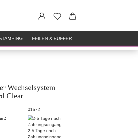
STAMPING
FEILEN & BUFFER
er Wechselsystem
d Clear
01572
eit:
2-5 Tage nach
Zahlungseingang