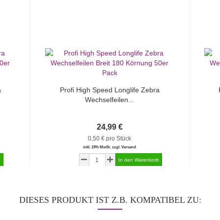
a
Profi High Speed Longlife Zebra
Wechselfeilen...
24,99 €
0,50 € pro Stück
inkl. 19% MwSt. zzgl. Versand
DIESES PRODUKT IST Z.B. KOMPATIBEL ZU: