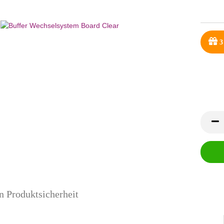
3
n Produktsicherheit