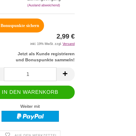
(Ausland abweichend)
Bonuspunkte sichern
2,99 €
inkl. 19% MwSt. zzgl.
Versand
Jetzt als Kunde registrieren
und Bonuspunkte sammeln!
Weiter mit
AUF DEN MERKZETTEL