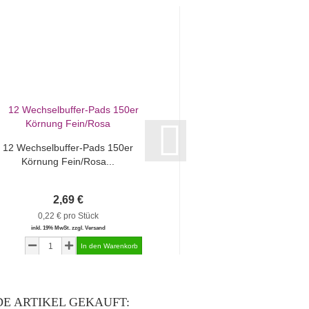
12 Wechselbuffer-Pads 150er
Körnung Fein/Rosa...
2,69 €
0,22 € pro Stück
inkl. 19% MwSt. zzgl. Versand
E ARTIKEL GEKAUFT: