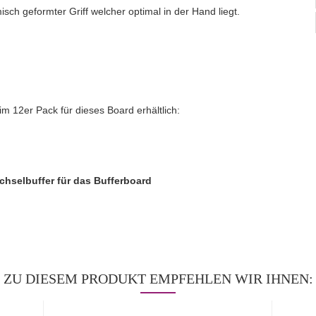
ch geformter Griff welcher optimal in der Hand liegt.
m 12er Pack für dieses Board erhältlich:
hselbuffer für das Bufferboard
ZU DIESEM PRODUKT EMPFEHLEN WIR IHNEN: