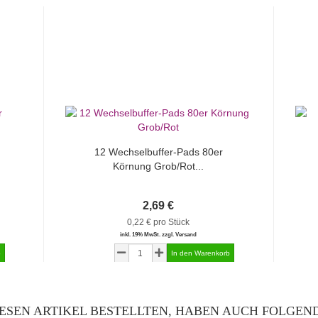
12 Wechselbuffer-Pads 80er
Körnung Grob/Rot...
2,69 €
0,22 € pro Stück
inkl. 19% MwSt. zzgl. Versand
ESEN ARTIKEL BESTELLTEN, HABEN AUCH FOLGEND