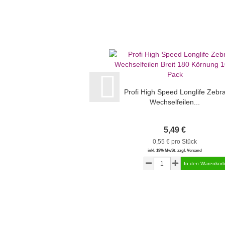
Profi High Speed Longlife Zebr
Wechselfeilen...
5,49 €
0,55 € pro Stück
inkl. 19% MwSt. zzgl. Versand