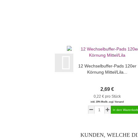
12 Wechselbuffer-Pads 120er
Körnung Mittel/Lila...
2,69 €
0,22 € pro Stück
inkl. 19% MwSt. zzgl. Versand
KUNDEN, WELCHE DI