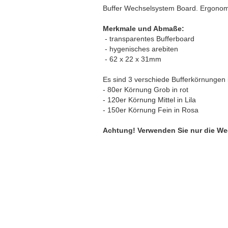
Buffer Wechselsystem Board. Ergonomis
Merkmale und Abmaße:
- transparentes Bufferboard
- hygenisches arebiten
- 62 x 22 x 31mm
Es sind 3 verschiede Bufferkörnungen i
- 80er Körnung Grob in rot
- 120er Körnung Mittel in Lila
- 150er Körnung Fein in Rosa
Achtung! Verwenden Sie nur die Wec