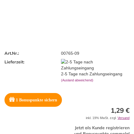
Art.Nr.:
00765-09
Lieferzeit:
2-5 Tage nach Zahlungseingang
(Ausland abweichend)
1
Bonuspunkte sichern
1,29 €
inkl. 19% MwSt. zzgl.
Versand
Jetzt als Kunde registrieren
und Bonuspunkte sammeln!