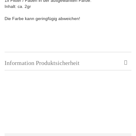
1x Flitter / Fäden in der ausgewählten Farbe.
Inhalt: ca. 2gr
Die Farbe kann geringfügig abweichen!
Information Produktsicherheit