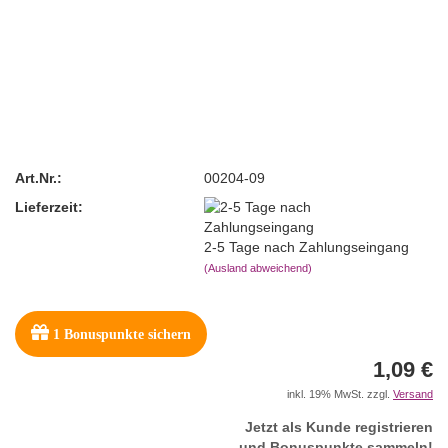
Art.Nr.:
00204-09
Lieferzeit:
2-5 Tage nach Zahlungseingang
(Ausland abweichend)
1
Bonuspunkte sichern
1,09 €
inkl. 19% MwSt. zzgl.
Versand
Jetzt als Kunde registrieren
und Bonuspunkte sammeln!