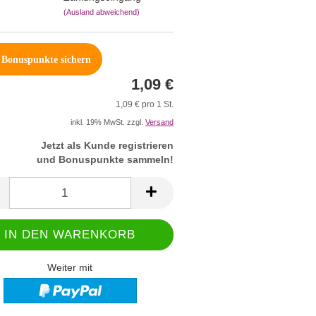
(Ausland abweichend)
Bonuspunkte sichern
1,09 €
1,09 € pro 1 St.
inkl. 19% MwSt. zzgl.
Versand
Jetzt als Kunde registrieren
und Bonuspunkte sammeln!
Weiter mit