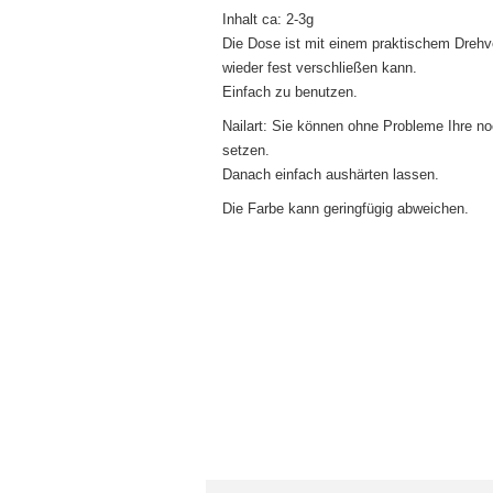
Inhalt ca: 2-3g
Die Dose ist mit einem praktischem Dreh
wieder fest verschließen kann.
Einfach zu benutzen.
Nailart: Sie können ohne Probleme Ihre n
setzen.
Danach einfach aushärten lassen.
Die Farbe kann geringfügig abweichen.