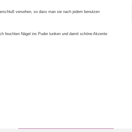
verschluß versehen, so dass man sie nach jedem benutzen
och feuchten Nägel ins Puder tunken und damit schöne Akzente