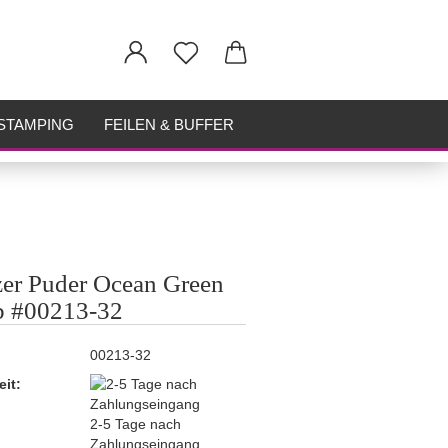
STAMPING
FEILEN & BUFFER
zer Puder Ocean Green
b #00213-32
00213-32
eit:
2-5 Tage nach
Zahlungseingang