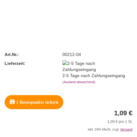
Art.Nr.:
00212-04
Lieferzeit:
2-5 Tage nach Zahlungseingang
(Ausland abweichend)
1
Bonuspunkte sichern
1,09 €
1,09 € pro 1 St.
inkl. 19% MwSt. zzgl.
Versand