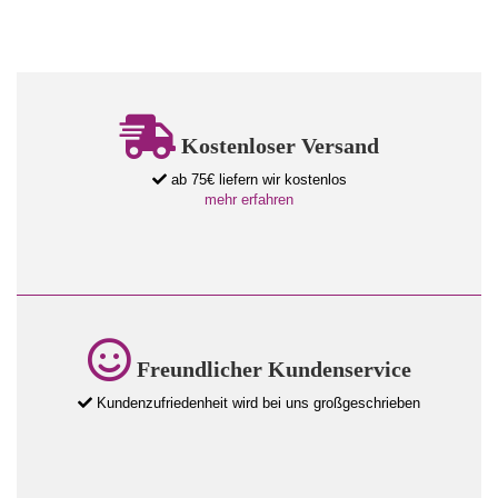
Kostenloser Versand
ab 75€ liefern wir kostenlos
mehr erfahren
Freundlicher Kundenservice
Kundenzufriedenheit wird bei uns großgeschrieben