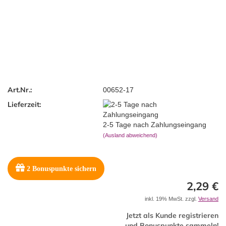
Art.Nr.:
00652-17
Lieferzeit:
2-5 Tage nach Zahlungseingang
(Ausland abweichend)
2
Bonuspunkte sichern
2,29 €
inkl. 19% MwSt. zzgl.
Versand
Jetzt als Kunde registrieren
und Bonuspunkte sammeln!