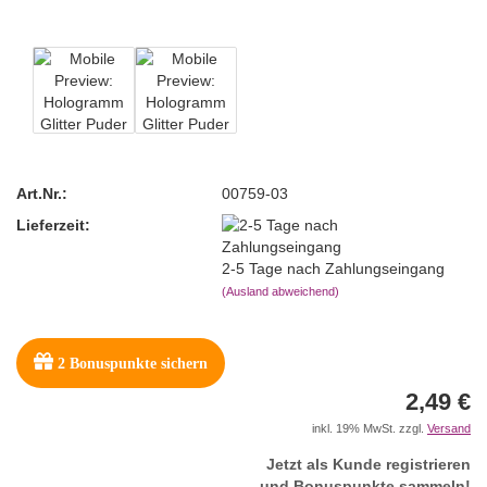
Art.Nr.:
00759-03
Lieferzeit:
2-5 Tage nach Zahlungseingang
(Ausland abweichend)
2
Bonuspunkte sichern
2,49 €
inkl. 19% MwSt. zzgl.
Versand
Jetzt als Kunde registrieren
und Bonuspunkte sammeln!