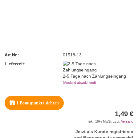
Art.Nr.:
01518-13
Lieferzeit:
2-5 Tage nach Zahlungseingang
(Ausland abweichend)
1
Bonuspunkte sichern
1,49 €
inkl. 19% MwSt. zzgl.
Versand
Jetzt als Kunde registrieren
und Bonuspunkte sammeln!