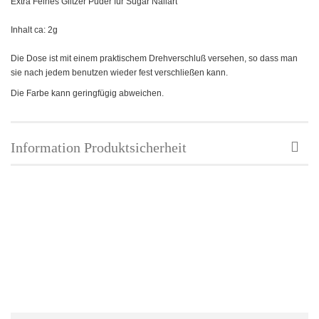
Extra Feines Glitzer Puder für Sugar Nailart
Inhalt ca: 2g
Die Dose ist mit einem praktischem Drehverschluß versehen, so dass man
sie nach jedem benutzen wieder fest verschließen kann.
Die Farbe kann geringfügig abweichen.
Information Produktsicherheit