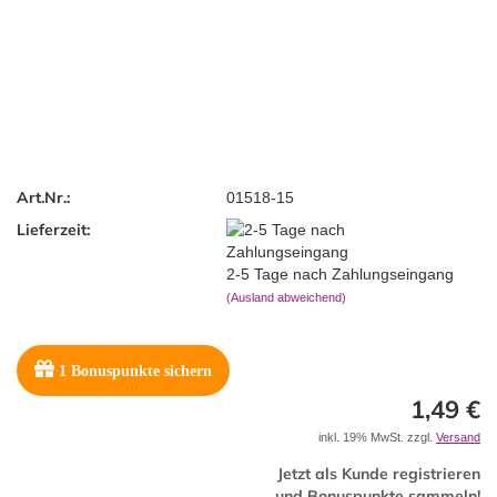
Art.Nr.:
01518-15
Lieferzeit:
2-5 Tage nach Zahlungseingang
(Ausland abweichend)
1
Bonuspunkte sichern
1,49 €
inkl. 19% MwSt. zzgl.
Versand
Jetzt als Kunde registrieren
und Bonuspunkte sammeln!