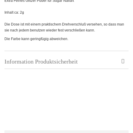
Extra Feines Glitzer Puder für Sugar Nailart
Inhalt ca: 2g
Die Dose ist mit einem praktischem Drehverschluß versehen, so dass man
sie nach jedem benutzen wieder fest verschließen kann.
Die Farbe kann geringfügig abweichen.
Information Produktsicherheit