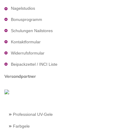
Nagelstudios
Bonusprogramm
Schulungen Nailstores
Kontaktformular
Widerrufsformular
Beipackzettel / INCI Liste
Versandpartner
Professional UV-Gele
Farbgele