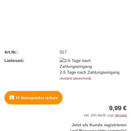
Art.Nr.:
017
Lieferzeit:
2-5 Tage nach Zahlungseingang
(Ausland abweichend)
10
Bonuspunkte sichern
9,99 €
inkl. 19% MwSt. zzgl.
Versand
Jetzt als Kunde registrieren
und Bonuspunkte sammeln!