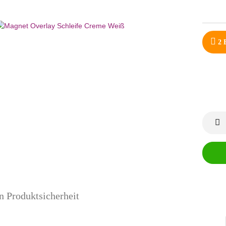
2
B
n Produktsicherheit