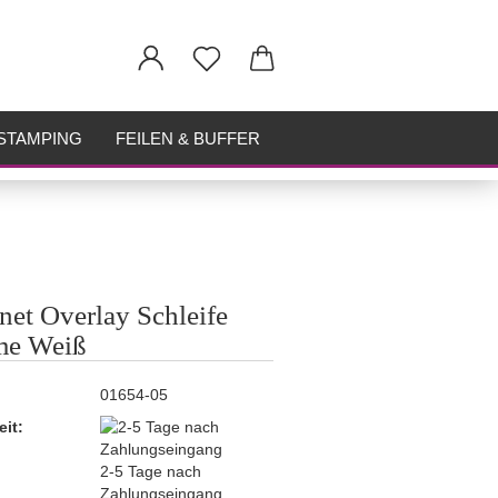
STAMPING
FEILEN & BUFFER
et Overlay Schleife
me Weiß
01654-05
eit:
2-5 Tage nach
Zahlungseingang