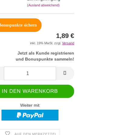
(Ausland abweichend)
onuspunkte sichern
1,89 €
inkl. 19% MwSt. zzgl.
Versand
Jetzt als Kunde registrieren
und Bonuspunkte sammeln!
Weiter mit
AUF DEN MERKZETTEL