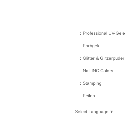
Professional UV-Gele
Farbgele
Glitter & Glitzerpuder
Nail INC Colors
Stamping
Feilen
Select Language
▼