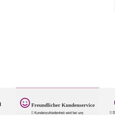
d
Freundlicher Kundenservice
Da
Kundenzufriedenheit wird bei uns