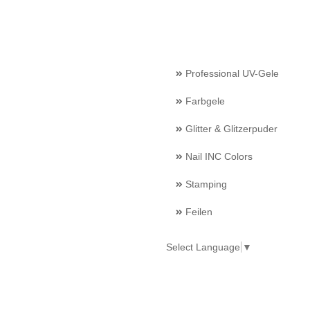
Professional UV-Gele
Farbgele
Glitter & Glitzerpuder
Nail INC Colors
Stamping
Feilen
Select Language
▼