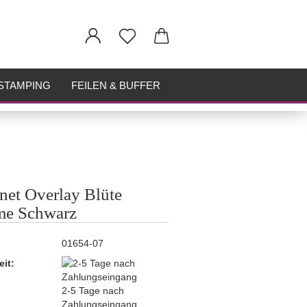
STAMPING
FEILEN & BUFFER
et Overlay Blüte
me Schwarz
01654-07
eit:
2-5 Tage nach
Zahlungseingang