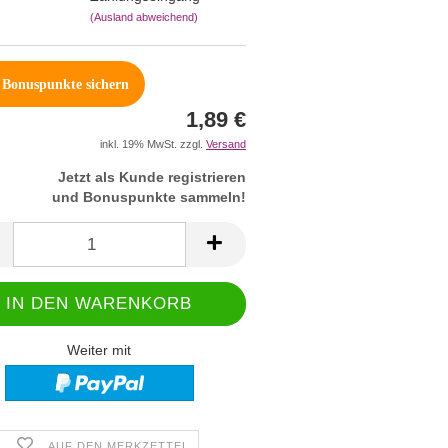
(Ausland abweichend)
Bonuspunkte sichern
1,89 €
inkl. 19% MwSt. zzgl.
Versand
Jetzt als Kunde registrieren
und Bonuspunkte sammeln!
Weiter mit
AUF DEN MERKZETTEL