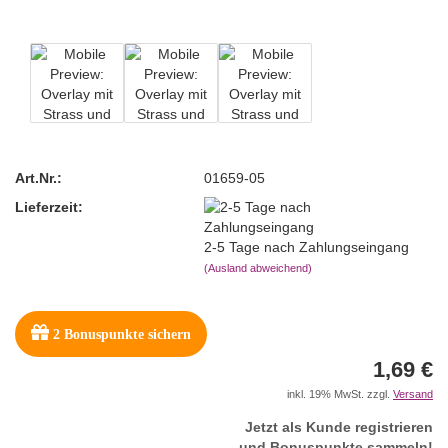
Art.Nr.:
01659-05
Lieferzeit:
2-5 Tage nach Zahlungseingang
(Ausland abweichend)
2
Bonuspunkte sichern
1,69 €
inkl. 19% MwSt. zzgl.
Versand
Jetzt als Kunde registrieren
und Bonuspunkte sammeln!