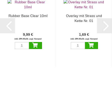
Rubber Base Clear 10ml
Overlay mit Strass und
Kette Nr. 01
9,99 €
1,69 €
inkl. 19% MwSt. zzgl. Versand
inkl. 19% MwSt. zzgl. Versand