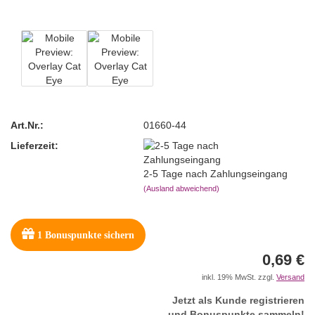
Art.Nr.:
01660-44
Lieferzeit:
2-5 Tage nach Zahlungseingang
(Ausland abweichend)
1
Bonuspunkte sichern
0,69 €
inkl. 19% MwSt. zzgl.
Versand
Jetzt als Kunde registrieren
und Bonuspunkte sammeln!