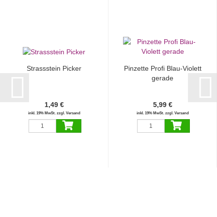
Strassstein Picker
Pinzette Profi Blau-Violett
gerade
1,49 €
5,99 €
inkl. 19% MwSt. zzgl. Versand
inkl. 19% MwSt. zzgl. Versand