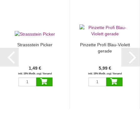
Strassstein Picker
Pinzette Profi Blau-Violett
gerade
1,49 €
5,99 €
inkl. 19% MwSt. zzgl. Versand
inkl. 19% MwSt. zzgl. Versand