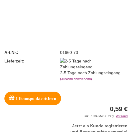
Art.Nr.:
01660-73
Lieferzeit:
2-5 Tage nach Zahlungseingang
(Ausland abweichend)
1
Bonuspunkte sichern
0,59 €
inkl. 19% MwSt. zzgl.
Versand
Jetzt als Kunde registrieren
und Bonuspunkte sammeln!