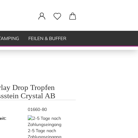
TAMPING
FEILEN & BUFFER
lay Drop Tropfen
ssstein Crystal AB
01660-80
eit:
2-5 Tage nach
Zahlungseingang