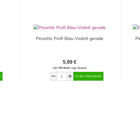
Pinzette Profi Blau-Violett gerade
Pi
5,99 €
inkl. 19% MwSt. zzgl. Versand