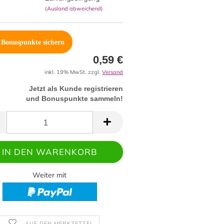
(Ausland abweichend)
Bonuspunkte sichern
0,59 €
inkl. 19% MwSt. zzgl.
Versand
Jetzt als Kunde registrieren
und Bonuspunkte sammeln!
Weiter mit
AUF DEN MERKZETTEL