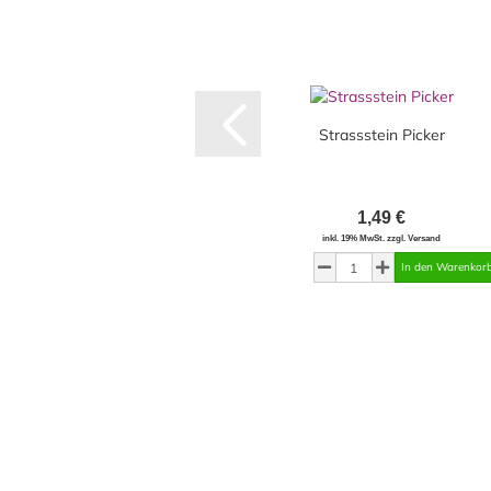
Strassstein Picker
1,49 €
inkl. 19% MwSt. zzgl. Versand