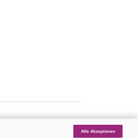
icht anders gekennzeichnet.
Alle Akzeptieren