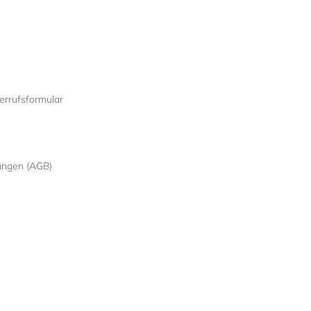
rrufsformular
ungen (AGB)