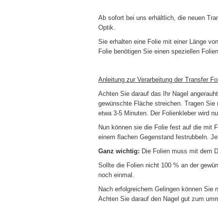
Ab sofort bei uns erhältlich, die neuen Tr
Optik.
Sie erhalten eine Folie mit einer Länge vo
Folie benötigen Sie einen speziellen Folie
Anleitung zur Verarbeitung der Transfer Fol
Achten Sie darauf das Ihr Nagel angerauht,
gewünschte Fläche streichen. Tragen Sie 
etwa 3-5 Minuten. Der Folienkleber wird nu
Nun können sie die Folie fest auf die mit
einem flachen Gegenstand festrubbeln. Jet
Ganz wichtig:
Die Folien muss mit dem D
Sollte die Folien nicht 100 % an der gewü
noch einmal.
Nach erfolgreichem Gelingen können Sie n
Achten Sie darauf den Nagel gut zum umm