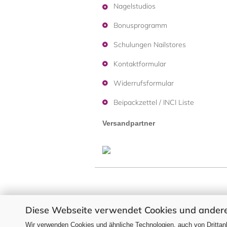
Nagelstudios
Bonusprogramm
Schulungen Nailstores
Kontaktformular
Widerrufsformular
Beipackzettel / INCI Liste
Versandpartner
Alle Preise verstehen sich i
Diese Webseite verwendet Cookies und andere
Wir verwenden Cookies und ähnliche Technologien, auch von Drittanb