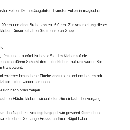
ansfer Folien. Die heißbegehrten Transfer Folien in magischer
n 20 cm und einer Breite von ca. 6,0 cm. Zur Verarbeitung dieser
nkleber. Diesen erhalten Sie in unseren Shop.
ie:
 fett- und staubfrei ist bevor Sie den Kleber auf die
nun eine dünne Schicht des Folienklebers auf und warten Sie
n transparent.
 Folienkleber bestrichene Fläche andrücken und am besten mit
zt die Folien wieder abziehen.
esign nach oben zeigen.
nschten Fläche kleben, wiederholen Sie einfach den Vorgang
un den Nagel mit Versiegelungsgel wie gewohnt überziehen.
anteln damit Sie lange Freude an Ihren Nägel haben.