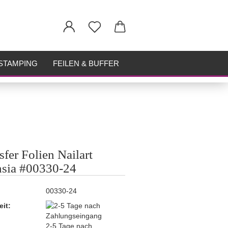
STAMPING
FEILEN & BUFFER
sfer Folien Nailart
sia #00330-24
00330-24
eit:
2-5 Tage nach