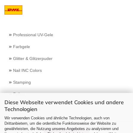
Professional UV-Gele
Farbgele
Glitter & Glitzerpuder
Nail INC Colors
Stamping
Feilen
Diese Webseite verwendet Cookies und andere
Technologien
Select Language
▼
Wir verwenden Cookies und ähnliche Technologien, auch von
Drittanbietern, um die ordentliche Funktionsweise der Website zu
gewährleisten, die Nutzung unseres Angebotes zu analysieren und
Vertrag widerrufen