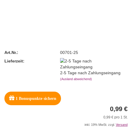
Art.Nr.:
00701-25
Lieferzeit:
2-5 Tage nach Zahlungseingang
(Ausland abweichend)
1
Bonuspunkte sichern
0,99 €
0,99 € pro 1 St.
inkl. 19% MwSt. zzgl.
Versand