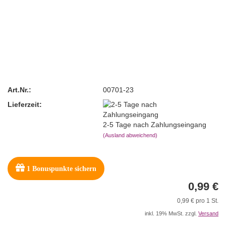
Art.Nr.:
00701-23
Lieferzeit:
2-5 Tage nach Zahlungseingang
(Ausland abweichend)
1
Bonuspunkte sichern
0,99 €
0,99 € pro 1 St.
inkl. 19% MwSt. zzgl.
Versand