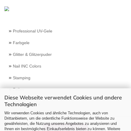
Professional UV-Gele
Farbgele
Glitter & Glitzerpuder
Nail INC Colors
Stamping
Feilen
Diese Webseite verwendet Cookies und andere
Technologien
Select Language
▼
Wir verwenden Cookies und ähnliche Technologien, auch von
Drittanbietern, um die ordentliche Funktionsweise der Website zu
gewährleisten, die Nutzung unseres Angebotes zu analysieren und
Vertrag widerrufen
Ihnen ein bestmögliches Einkaufserlebnis bieten zu können. Weitere